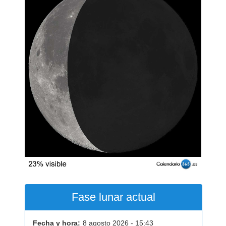
Fase lunar actual
Fecha y hora:
8 agosto 2026 - 15:43